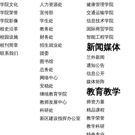
学院文化
人力资源处
健康管理学院
学院荣誉
宣传部
交通运输学院
学院影像
学生处
信息技术学院
校史沿革
教务处
国际商贸学院
校园设施
财务处
智能工程学院
新闻媒体
校刊简章
招生就业处
联系我们
团委
兰外新闻
图书馆
通知公告
总务处
信息公开
网络中心
媒体矩阵
安稳处
教育教学
继续教育学院
师资力量
教师发展中心
精品课程
科研处
教学荣誉
新区建设指挥办公室
教学科研
特色专业