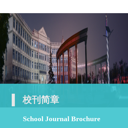
校刊简章
School Journal Brochure