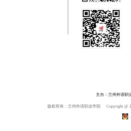
主办：兰州外语职
版权所有：兰州外语职业学院
Copyright @ 2