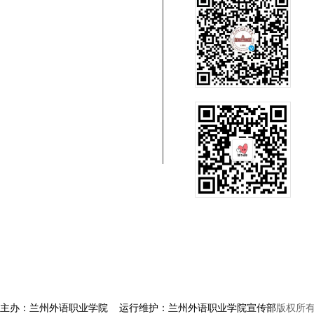
主办：兰州外语职业学院 运行维护：兰州外语职业学院宣传部
版权所