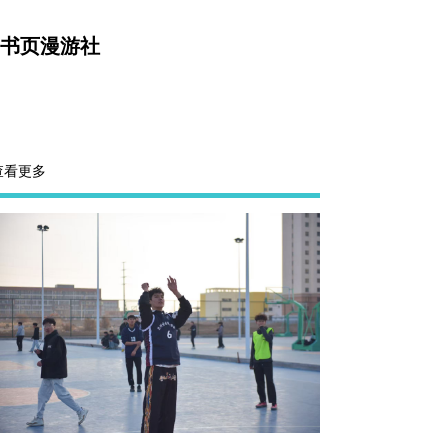
书页漫游社
查看更多