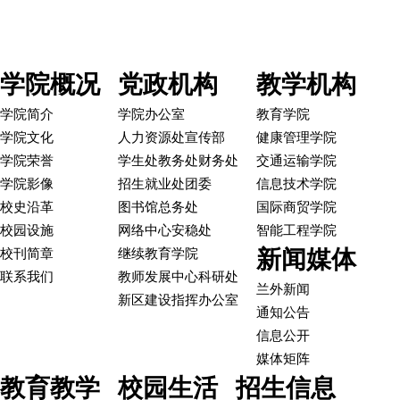
学院概况
党政机构
教学机构
学院简介
学院办公室
教育学院
学院文化
人力资源处
宣传部
健康管理学院
学院荣誉
学生处
教务处
财务处
交通运输学院
学院影像
招生就业处
团委
信息技术学院
校史沿革
图书馆
总务处
国际商贸学院
校园设施
网络中心
安稳处
智能工程学院
新闻媒体
校刊简章
继续教育学院
联系我们
教师发展中心
科研处
兰外新闻
新区建设指挥办公室
通知公告
信息公开
媒体矩阵
教育教学
校园生活
招生信息