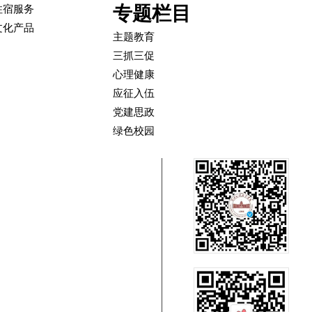
专题栏目
住宿服务
文化产品
主题教育
三抓三促
心理健康
应征入伍
党建思政
绿色校园