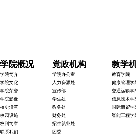
图文/宣
学院概况
党政机构
教学
学院简介
学院办公室
教育学院
学院文化
人力资源处
健康管理学
学院荣誉
宣传部
交通运输学
学院影像
学生处
信息技术学
校史沿革
教务处
国际商贸学
校园设施
财务处
智能工程学
校刊简章
招生就业处
联系我们
团委