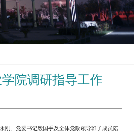
业学院调研指导工作
马永刚、党委书记殷国手及全体党政领导班子成员陪