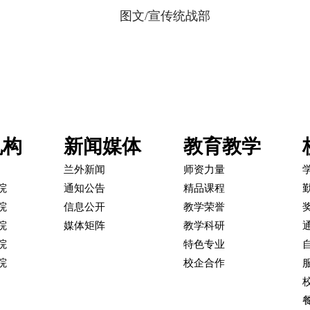
传统战部
机构
新闻媒体
教育教学
兰外新闻
师资力量
院
通知公告
精品课程
院
信息公开
教学荣誉
院
媒体矩阵
教学科研
院
特色专业
院
校企合作