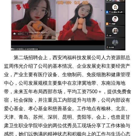
第二场招聘会上，西安鸿福科技发展公司人力资源部总
监周伟光介绍了公司的基本情况、企业发展史和主要经营产
业，产业主要有医疗设备、生物制药、免疫细胞和健康管理
中心，公司发展规模主要集中在京津冀地带、东南沿海地
带，未来五年布局西部市场，平均工资7500＋，提供免费食
宿，社会保险，并注重员工内部提升与培养，公司内部设有
爱心基金、孝心基金和慈善基金。工作地点有榆林、北京、
天津、青岛、苏州、深圳、昆明、贵阳等。会上，也曾是甘
肃卫生职业学院毕业的两位优秀员工现场分享了工作体验与
感想，她们以饱满的精神状态和积极向上的工作与生活心态